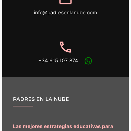
info@padresenlanube.com
phone
+34 615 107 874
PADRES EN LA NUBE
Las mejores estrategias educativas para