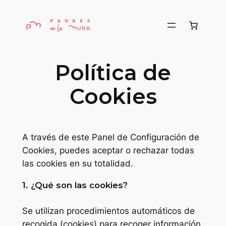
Saltar
al
contenido
Política de
Cookies
A través de este Panel de Configuración de
Cookies, puedes aceptar o rechazar todas
las cookies en su totalidad.
1. ¿Qué son las cookies?
Se utilizan procedimientos automáticos de
recogida (cookies) para recoger información