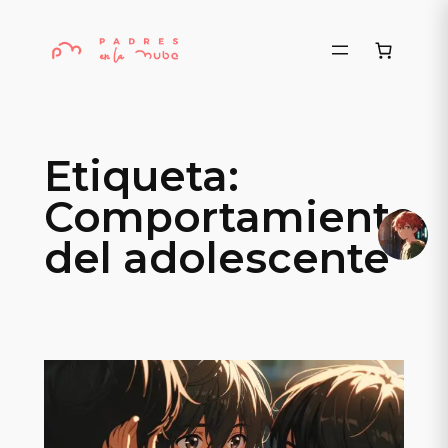
Saltar
al
contenido
Etiqueta:
Comportamiento
del adolescente