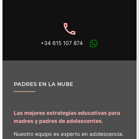
phone
+34 615 107 874
PADRES EN LA NUBE
Las mejores estrategias educativas para
madres y padres de adolescentes
.
Nuestro equipo es experto en adolescencia.