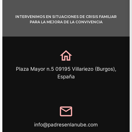
INTERVENIMOS EN SITUACIONES DE CRISIS FAMILIAR
PARA LA MEJORA DE LA CONVIVENCIA
home
Plaza Mayor n.5 09195 Villariezo (Burgos),
España
mail
info@padresenlanube.com