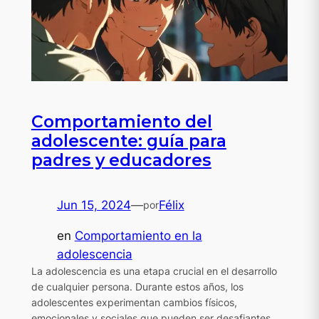
Comportamiento del
adolescente: guía para
padres y educadores
Jun 15, 2024
—
Félix
por
en
Comportamiento en la
adolescencia
La adolescencia es una etapa crucial en el desarrollo
de cualquier persona. Durante estos años, los
adolescentes experimentan cambios físicos,
emocionales y sociales que pueden ser desafiantes