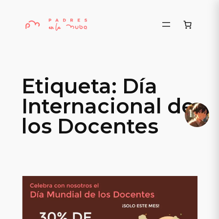
Saltar
al
contenido
Etiqueta:
Día
Internacional de
los Docentes