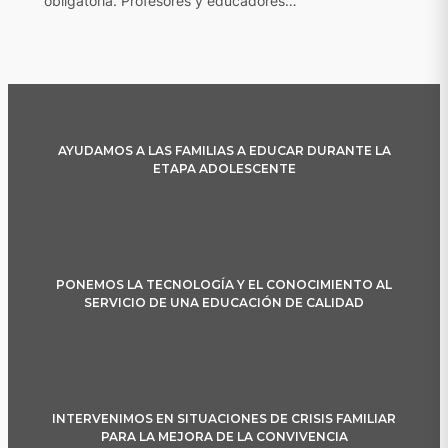
obligatoria. Profesores y educadores…
AYUDAMOS A LAS FAMILIAS A EDUCAR DURANTE LA
ETAPA ADOLESCENTE
PONEMOS LA TECNOLOGÍA Y EL CONOCIMIENTO AL
SERVICIO DE UNA EDUCACIÓN DE CALIDAD
INTERVENIMOS EN SITUACIONES DE CRISIS FAMILIAR
PARA LA MEJORA DE LA CONVIVENCIA