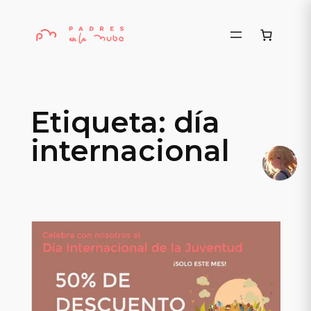
Saltar
al
contenido
Etiqueta:
día
internacional