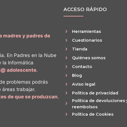
ACCESO RÁPIDO
Herramientas
ra madres y padres de
Cuestionarios
Tienda
ia. En Padres en la Nube
Quiénes somos
y la Informática
Contacto
ij@ adolescente
.
Blog
 de problemas podrás
Aviso legal
é áreas trabajar.
Política de privacidad
ntes de que se produzcan
.
Política de devoluciones 
reembolsos
Política de Cookies