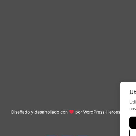
Ut
Uti
nav
Diseñado y desarrollado con
por
WordPress-Heroes