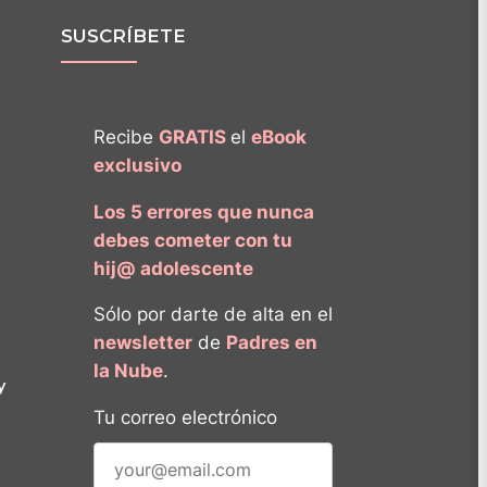
SUSCRÍBETE
Recibe
GRATIS
el
eBook
exclusivo
Los 5 errores que nunca
debes cometer con tu
hij@ adolescente
Sólo por darte de alta en el
newsletter
de
Padres en
la Nube
.
y
Tu correo electrónico