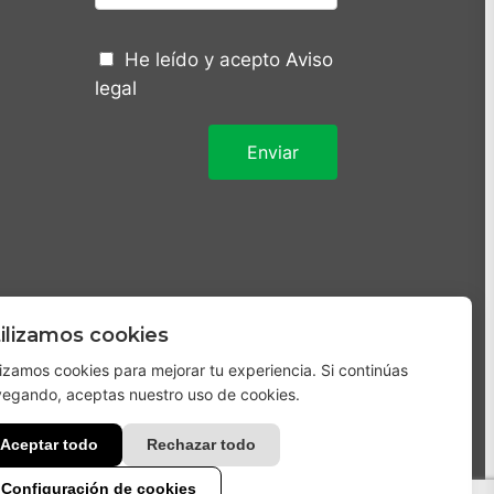
He leído y acepto
Aviso
legal
ilizamos cookies
lizamos cookies para mejorar tu experiencia. Si continúas
egando, aceptas nuestro uso de cookies.
Aceptar todo
Rechazar todo
Configuración de cookies