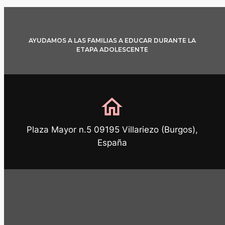
AYUDAMOS A LAS FAMILIAS A EDUCAR DURANTE LA
ETAPA ADOLESCENTE
home
Plaza Mayor n.5 09195 Villariezo (Burgos),
España