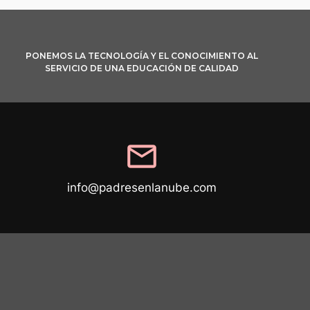
PONEMOS LA TECNOLOGÍA Y EL CONOCIMIENTO AL
SERVICIO DE UNA EDUCACIÓN DE CALIDAD
mail
info@padresenlanube.com