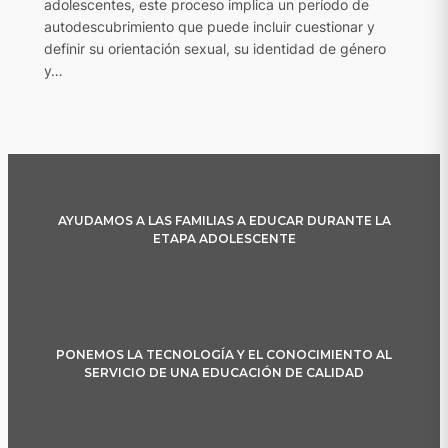
adolescentes, este proceso implica un período de
autodescubrimiento que puede incluir cuestionar y
definir su orientación sexual, su identidad de género
y…
AYUDAMOS A LAS FAMILIAS A EDUCAR DURANTE LA
ETAPA ADOLESCENTE
PONEMOS LA TECNOLOGÍA Y EL CONOCIMIENTO AL
SERVICIO DE UNA EDUCACIÓN DE CALIDAD