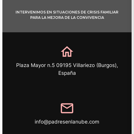
INTERVENIMOS EN SITUACIONES DE CRISIS FAMILIAR
PARA LA MEJORA DE LA CONVIVENCIA
home
Plaza Mayor n.5 09195 Villariezo (Burgos),
España
mail
info@padresenlanube.com