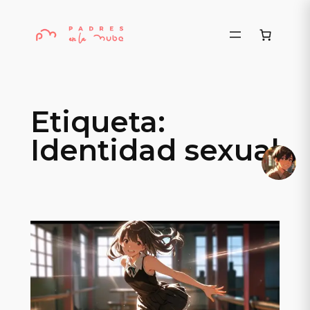
Saltar
al
contenido
Etiqueta:
Identidad sexual