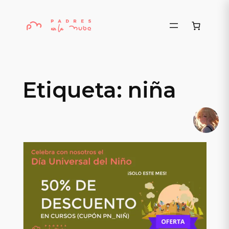
Saltar
al
contenido
Etiqueta:
niña