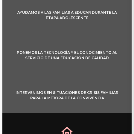
AYUDAMOS A LAS FAMILIAS A EDUCAR DURANTE LA
ETAPA ADOLESCENTE
PONEMOS LA TECNOLOGÍA Y EL CONOCIMIENTO AL
SERVICIO DE UNA EDUCACIÓN DE CALIDAD
INTERVENIMOS EN SITUACIONES DE CRISIS FAMILIAR
PARA LA MEJORA DE LA CONVIVENCIA
home