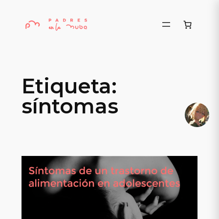
Saltar
al
contenido
Etiqueta:
síntomas