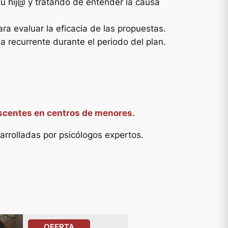
tu hij@ y tratando de entender la causa
€
ra evaluar la eficacia de las propuestas.
ma recurrente durante el periodo del plan.
escentes en centros de menores
.
arrolladas por psicólogos expertos.
PRODUCTO
OFERTA