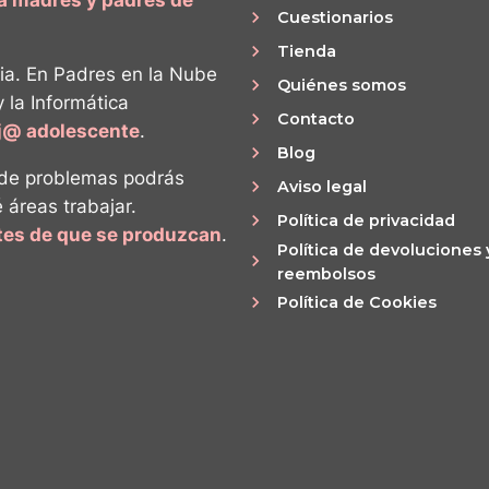
Cuestionarios
Tienda
ia. En Padres en la Nube
Quiénes somos
y la Informática
Contacto
ij@ adolescente
.
Blog
 de problemas podrás
Aviso legal
é áreas trabajar.
Política de privacidad
ntes de que se produzcan
.
Política de devoluciones 
reembolsos
Política de Cookies