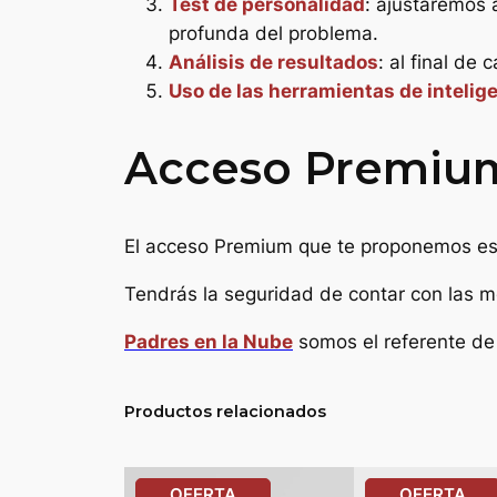
Test de personalidad
: ajustaremos 
profunda del problema.
Análisis de resultados
: al final de
Uso de las herramientas de inteligen
Acceso Premium 
El acceso Premium que te proponemos es
Tendrás la seguridad de contar con las me
Padres en la Nube
somos el referente de 
Productos relacionados
PRODUCTO
PR
OFERTA
OFERTA