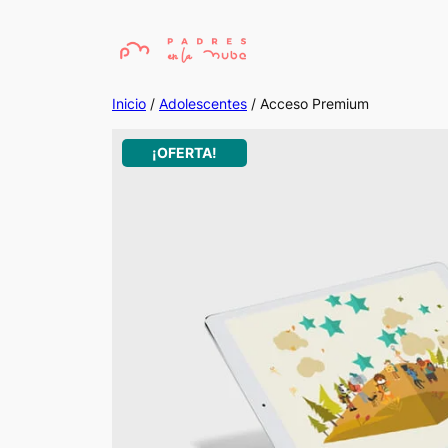
Saltar
al
contenido
Inicio
/
Adolescentes
/ Acceso Premium
¡OFERTA!