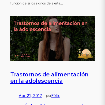
función de si los signos de alerta…
Trastornos de alimentación
en la adolescencia
Abr 21, 2017
—
Félix
por