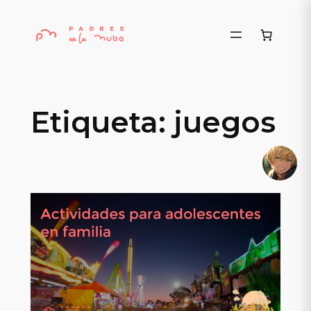
Saltar
al
contenido
Etiqueta:
juegos