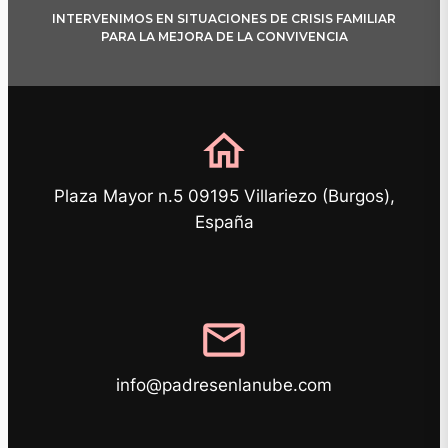
INTERVENIMOS EN SITUACIONES DE CRISIS FAMILIAR
PARA LA MEJORA DE LA CONVIVENCIA
home
Plaza Mayor n.5 09195 Villariezo (Burgos),
España
mail
info@padresenlanube.com