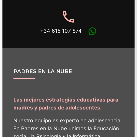
phone
+34 615 107 874
PADRES EN LA NUBE
Las mejores estrategias educativas para
madres y padres de adolescentes
.
Nuestro equipo es experto en adolescencia.
En Padres en la Nube unimos la Educación
social, la Psicología y la Informática