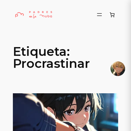
Saltar
al
contenido
Etiqueta:
Procrastinar