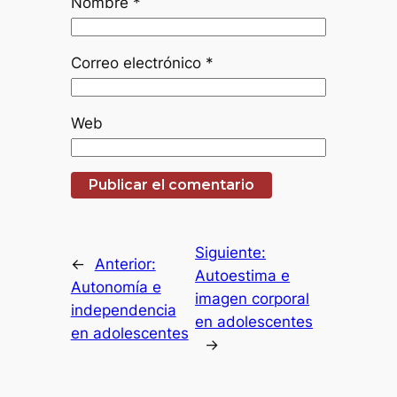
Nombre
*
Correo electrónico
*
Web
Siguiente:
←
Anterior:
Autoestima e
Autonomía e
imagen corporal
independencia
en adolescentes
en adolescentes
→