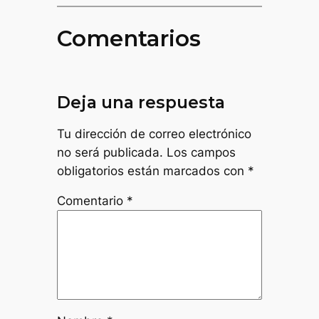
Comentarios
Deja una respuesta
Tu dirección de correo electrónico
no será publicada.
Los campos
obligatorios están marcados con
*
Comentario
*