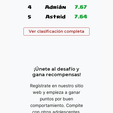
4
Adrián
7.67
5
Astrid
7.64
Ver clasificación completa
trop
¡Únete al desafío y
gana recompensas!
Regístrate en nuestro sitio
web y empieza a ganar
puntos por buen
comportamiento. Compite
con otros adolescentes,