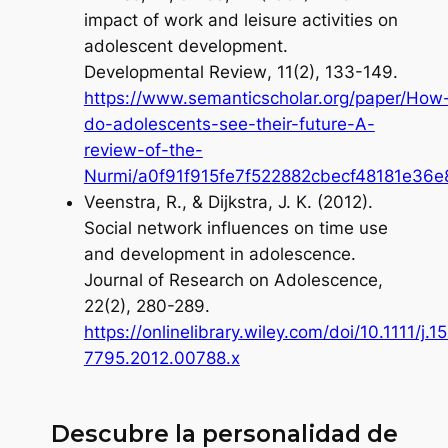
impact of work and leisure activities on
adolescent development.
Developmental Review
,
11
(2), 133-149.
https://www.semanticscholar.org/paper/How
do-adolescents-see-their-future-A-
review-of-the-
Nurmi/a0f91f915fe7f522882cbecf48181e36
Veenstra, R., & Dijkstra, J. K. (2012).
Social network influences on time use
and development in adolescence.
Journal of Research on Adolescence
,
22
(2), 280-289.
https://onlinelibrary.wiley.com/doi/10.1111/j.1
7795.2012.00788.x
Descubre la personalidad de