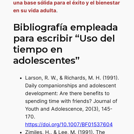
una base sólida para el éxito y el bienestar
en su vida adulta
.
Bibliografía empleada
para escribir “Uso del
tiempo en
adolescentes”
Larson, R. W., & Richards, M. H. (1991).
Daily companionships and adolescent
development: Are there benefits to
spending time with friends?
Journal of
Youth and Adolescence
,
20
(3), 145-
170.
https://doi.org/10.1007/BF01537604
Zimiles, H., & Lee, M. (1991). The