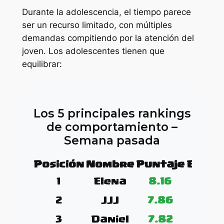
Durante la adolescencia, el tiempo parece
ser un recurso limitado, con múltiples
demandas compitiendo por la atención del
joven. Los adolescentes tienen que
equilibrar:
Los 5 principales rankings
de comportamiento –
Semana pasada
Posición
Nombre
Puntaje
Evalu
1
Elena
8.16
2
JJJ
7.86
3
Daniel
7.82