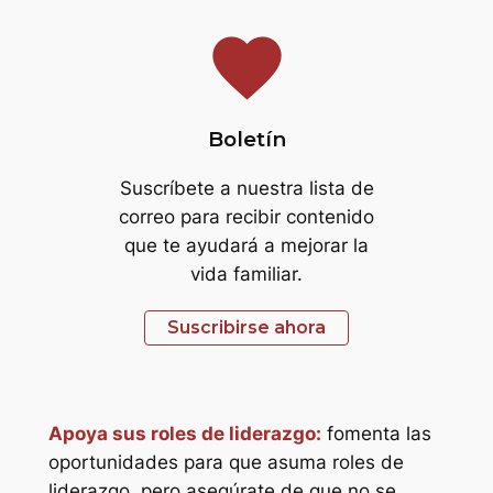
favorite
Boletín
Suscríbete a nuestra lista de
correo para recibir contenido
que te ayudará a mejorar la
vida familiar.
Suscribirse ahora
Apoya sus roles de liderazgo:
fomenta las
oportunidades para que asuma roles de
liderazgo, pero asegúrate de que no se