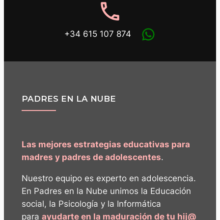
phone
+34 615 107 874
PADRES EN LA NUBE
Las mejores estrategias educativas para
madres y padres de adolescentes
.
Nuestro equipo es experto en adolescencia.
En Padres en la Nube unimos la Educación
social, la Psicología y la Informática
para
ayudarte en la maduración de tu hij@