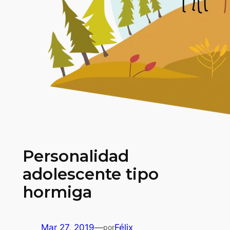
Personalidad
adolescente tipo
hormiga
Mar 27, 2019
—
Félix
por