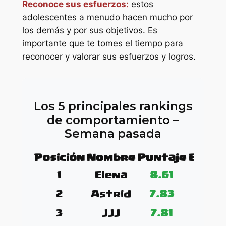
Reconoce sus esfuerzos:
estos
adolescentes a menudo hacen mucho por
los demás y por sus objetivos. Es
importante que te tomes el tiempo para
reconocer y valorar sus esfuerzos y logros.
Los 5 principales rankings
de comportamiento –
Semana pasada
Posición
Nombre
Puntaje
Evalu
1
Elena
8.61
2
Astrid
7.83
3
JJJ
7.81