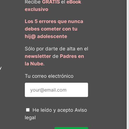
Recibe
GRATIS
el
eBook
exclusivo
Los 5 errores que nunca
debes cometer con tu
hij@ adolescente
Sólo por darte de alta en el
newsletter
de
Padres en
la Nube
.
y
Tu correo electrónico
He leído y acepto
Aviso
legal