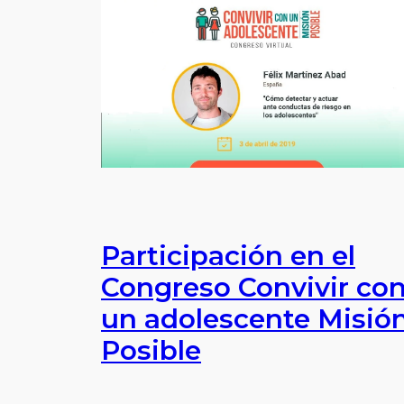
Participación en el
Congreso Convivir co
un adolescente Misió
Posible