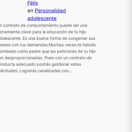
Félix
en
Personalidad
adolescente
n contrato de comportamiento puede ser una
erramienta clave para la educación de tu hijo
dolescente. Es una buena forma de congeniar sus
eseos con tus demandas.Muchas veces te habrás
lanteado como padre que las peticiones de tu hijo
on desproporcionadas. Pues con un contrato de
onducta adecuado podrás gestionar estas
olicitudes. Lograrás canalizarlas con…