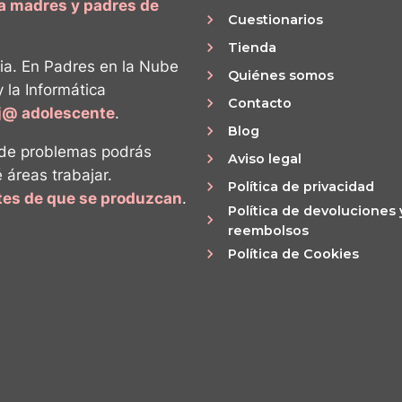
ra madres y padres de
Cuestionarios
Tienda
ia. En Padres en la Nube
Quiénes somos
y la Informática
Contacto
ij@ adolescente
.
Blog
 de problemas podrás
Aviso legal
é áreas trabajar.
Política de privacidad
ntes de que se produzcan
.
Política de devoluciones 
reembolsos
Política de Cookies