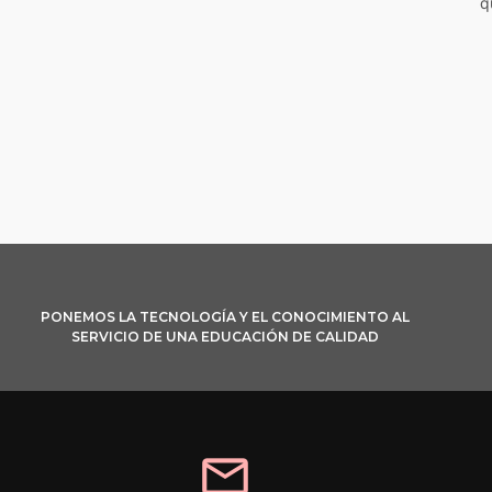
q
PONEMOS LA TECNOLOGÍA Y EL CONOCIMIENTO AL
SERVICIO DE UNA EDUCACIÓN DE CALIDAD
mail