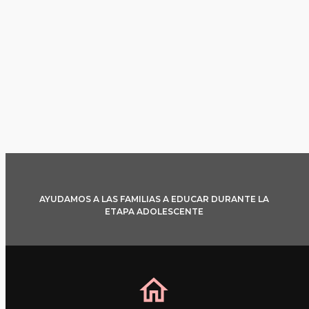
AYUDAMOS A LAS FAMILIAS A EDUCAR DURANTE LA
ETAPA ADOLESCENTE
home