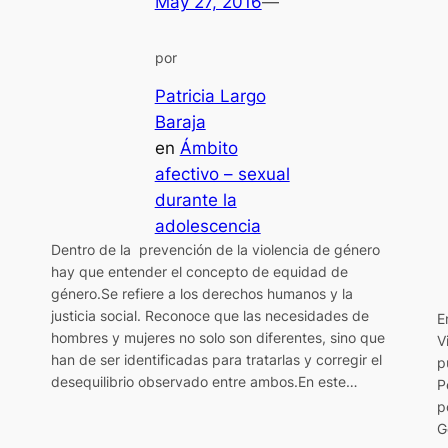
May 27, 2016
—
por
Patricia Largo
Baraja
en
Ámbito
afectivo – sexual
durante la
adolescencia
Dentro de la prevención de la violencia de género
hay que entender el concepto de equidad de
género.Se refiere a los derechos humanos y la
justicia social. Reconoce que las necesidades de
E
hombres y mujeres no solo son diferentes, sino que
V
han de ser identificadas para tratarlas y corregir el
p
desequilibrio observado entre ambos.En este…
P
p
G