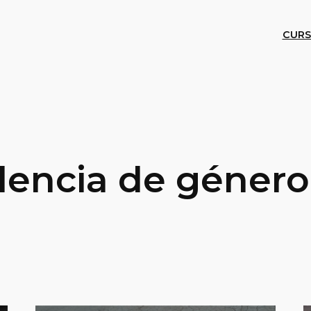
CURS
olencia de género