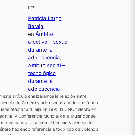
por
Patricia Largo
Baraja
en
Ámbito
afectivo – sexual
durante la
adolescencia
, 
Ámbito social –
tecnológico
durante la
adolescencia
n este artículo analizaremos la relación entre
iolencia de Género y adolescencia y de qué forma
uede afectar a tu hija.En 1995 la ONU celebró en
ekín la IV Conferencia Mundial de la Mujer donde
or primera vez se acuñó el término Violencia de
énero haciendo referencia a todo tipo de violencia