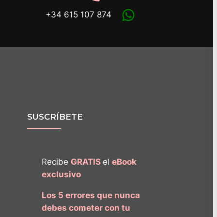
+34 615 107 874
SUSCRÍBETE
Recibe
GRATIS
el
eBook
exclusivo
Los 5 errores que nunca
debes cometer con tu