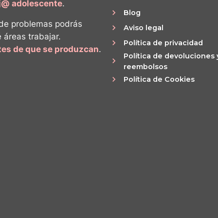
ij@ adolescente
.
Blog
 de problemas podrás
Aviso legal
é áreas trabajar.
Política de privacidad
ntes de que se produzcan
.
Política de devoluciones 
reembolsos
Política de Cookies