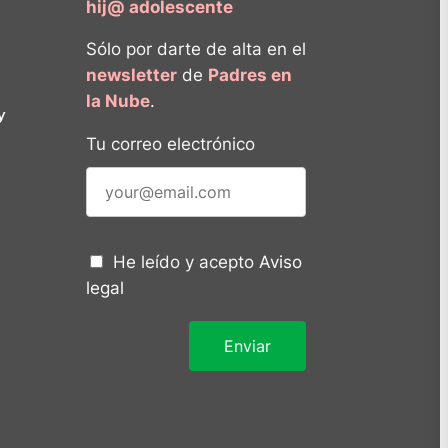
hij@ adolescente
Sólo por darte de alta en el
newsletter
de
Padres en
la Nube
.
y
Tu correo electrónico
He leído y acepto
Aviso
legal