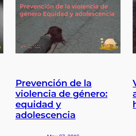
Prevención de la
violencia de género:
equidad y
adolescencia