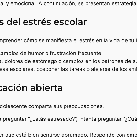
al y emocional. A continuación, se presentan estrategia
s del estrés escolar
prender cómo se manifiesta el estrés en la vida de tu 
, cambios de humor o frustración frecuente.
a, dolores de estómago o cambios en los patrones de s
areas escolares, posponer las tareas o alejarse de los am
ación abierta
 adolescente comparta sus preocupaciones.
e preguntar “¿Estás estresado?”, intenta preguntar “¿Cuál
ber que está bien sentirse abrumado. Responde con emp