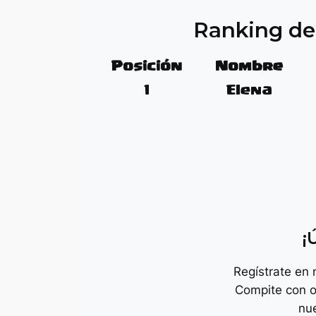
Ranking de
Posición
Nombre
1
Elena
¡
Regístrate en
Compite con o
nu