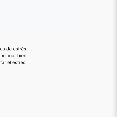
les de estrés.
ncionar bien.
tar el estrés.