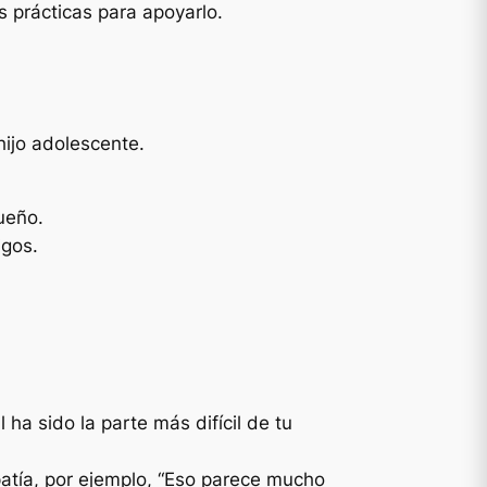
s prácticas para apoyarlo.
hijo adolescente.
ueño.
igos.
 ha sido la parte más difícil de tu
atía, por ejemplo, “Eso parece mucho