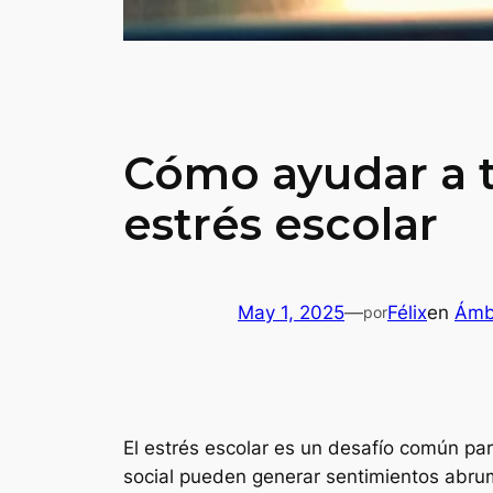
Cómo ayudar a tu
estrés escolar
May 1, 2025
—
Félix
en
Ámbi
por
El estrés escolar es un desafío común par
social pueden generar sentimientos abrum