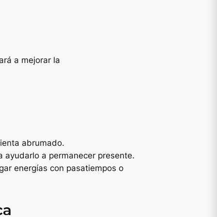
ará a mejorar la
sienta abrumado.
ra ayudarlo a permanecer presente.
rgar energías con pasatiempos o
ca