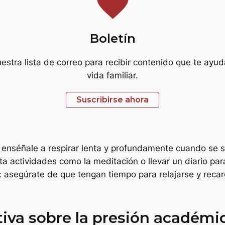
favorite
Boletín
estra lista de correo para recibir contenido que te ayud
vida familiar.
Suscribirse ahora
: enséñale a respirar lenta y profundamente cuando se 
ta actividades como la meditación o llevar un diario pa
: asegúrate de que tengan tiempo para relajarse y reca
tiva sobre la presión académi