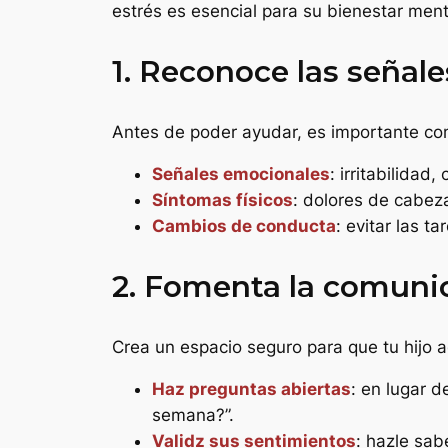
estrés es esencial para su bienestar ment
1. Reconoce las señale
Antes de poder ayudar, es importante com
Señales emocionales
: irritabilidad
Síntomas físicos
: dolores de cabez
Cambios de conducta
: evitar las t
2. Fomenta la comunic
Crea un espacio seguro para que tu hijo
Haz preguntas abiertas
: en lugar d
semana?”.
Validz sus sentimientos
: hazle sa