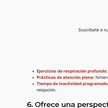
Suscríbete a nu
Ejercicios de respiración profunda
Prácticas de atención plena
: fomen
Tiempo de inactividad programado
relajación.
6. Ofrece una perspec