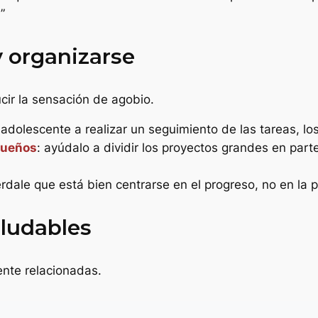
”
 y organizarse
cir la sensación de agobio.
o adolescente a realizar un seguimiento de las tareas, l
queños
: ayúdalo a dividir los proyectos grandes en part
rdale que está bien centrarse en el progreso, no en la p
aludables
ente relacionadas.