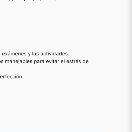
os exámenes y las actividades.
es manejables para evitar el estrés de
erfección.