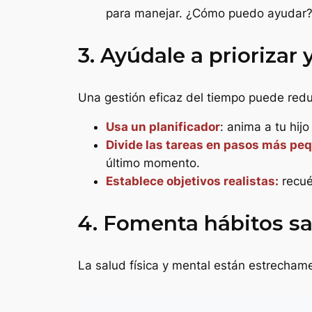
para manejar. ¿Cómo puedo ayudar?
3. Ayúdale a priorizar
Una gestión eficaz del tiempo puede redu
Usa un planificador
: anima a tu hij
Divide las tareas en pasos más pe
último momento.
Establece objetivos realistas:
recué
4. Fomenta hábitos s
La salud física y mental están estrecham