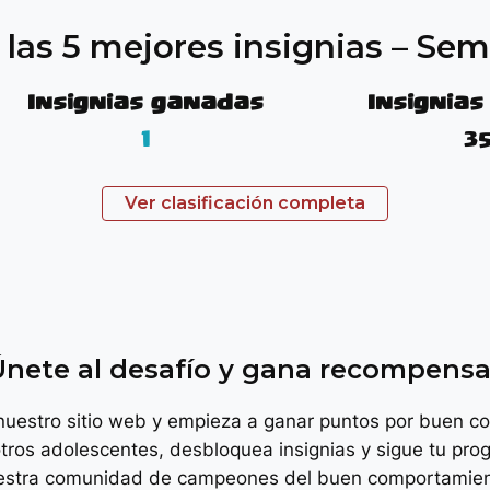
 las 5 mejores insignias – Se
Insignias ganadas
Insignias
1
3
Ver clasificación completa
troph
Únete al desafío y gana recompensa
 nuestro sitio web y empieza a ganar puntos por buen c
tros adolescentes, desbloquea insignias y sigue tu prog
estra comunidad de campeones del buen comportamien