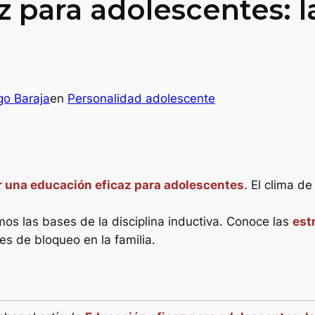
 para adolescentes: la
go Baraja
en
Personalidad adolescente
r una educación eficaz para adolescentes
. El clima de
mos las bases de la disciplina inductiva. Conoce las
est
es de bloqueo en la familia.