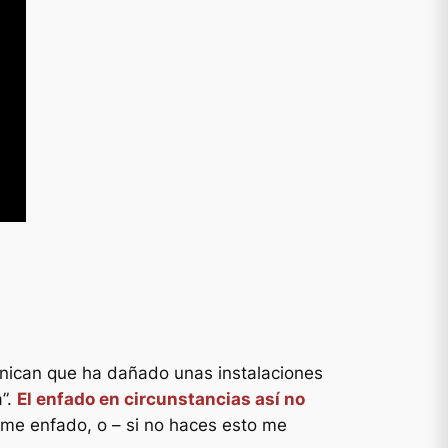
omunican que ha dañado unas instalaciones
a”.
El enfado en circunstancias así no
, me enfado
, o –
si no haces esto me