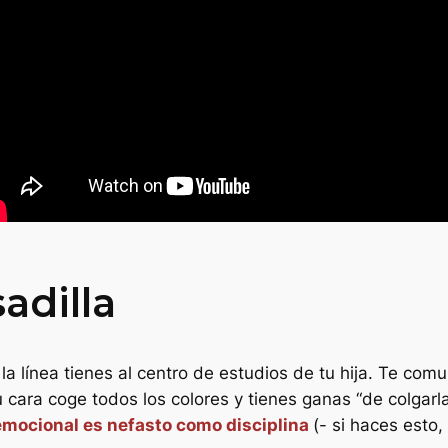
adilla
e la línea tienes al centro de estudios de tu hija. Te c
u cara coge todos los colores y tienes ganas “de colgarl
 emocional es nefasto como disciplina
(-
si haces esto