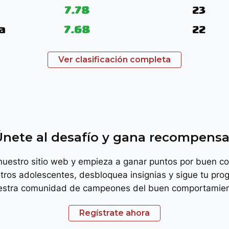
7.78
23
a
7.68
22
Ver clasificación completa
troph
Únete al desafío y gana recompensa
 nuestro sitio web y empieza a ganar puntos por buen c
tros adolescentes, desbloquea insignias y sigue tu prog
estra comunidad de campeones del buen comportamien
Regístrate ahora