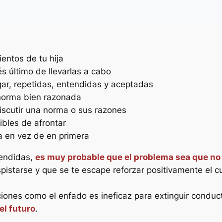
entos de tu hija
s último de llevarlas a cabo
ar, repetidas, entendidas y aceptadas
norma bien razonada
discutir una norma o sus razones
bles de afrontar
a en vez de en primera
tendidas,
es muy probable que el problema sea que no 
spistarse y que se te escape reforzar positivamente el
ones como el enfado es ineficaz para extinguir conduc
el futuro
.