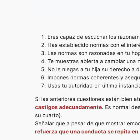
Eres capaz de escuchar los razonami
Has establecido normas con el interé
Las normas son razonadas en tu hog
Te muestras abierta a cambiar una 
No le niegas a tu hija su derecho a 
Impones normas coherentes y asequi
Usas tu autoridad en última instanci
Si las anteriores cuestiones están bien a
castigos adecuadamente
. Es normal de
su cuarto).
Señalar que a pesar de que mostrar emoci
refuerza que una conducta se repita en 