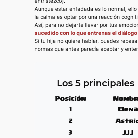
entristezco
).
Aunque estar enfadada es lo normal, ello 
la calma es optar por una reacción cogniti
Así, para no dejarte llevar por tus emoci
sucedido con lo que entrenas el diálogo
Si tu hija no quiere hablar, puedes repa
normas que antes parecía aceptar y ente
Los 5 principale
Posición
Nombr
1
Elena
2
Astri
3
JJJ