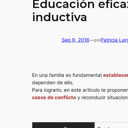
Educación eficaz
inductiva
Sep 9, 2016
—
Patricia Lar
por
En una familia es fundamental
establece
dependen de ello.
Para lograrlo, en este artículo te propone
casos de conflicto
y reconducir situacion