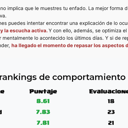
no implica que le muestres tu enfado. La mejor forma de
va.
ones puedes intentar encontrar una explicación de lo oc
 y la escucha activa.
Y con ello, además, se optimiza el
sar mentalmente lo acontecido los últimos días. Y si de
nder,
ha llegado el momento de repasar los aspectos d
s rankings de comportamient
e
Puntaje
Evaluacion
8.61
18
d
7.83
23
7.81
21