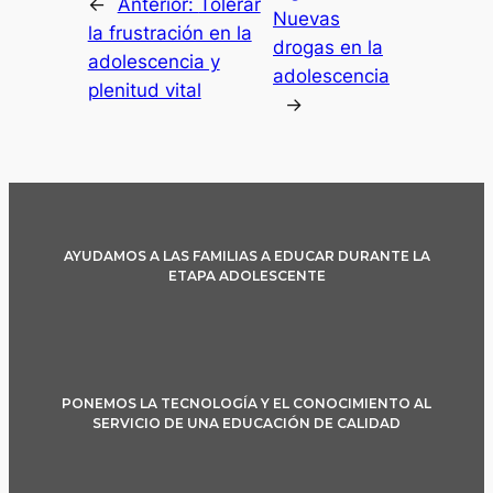
←
Anterior:
Tolerar
Nuevas
la frustración en la
drogas en la
adolescencia y
adolescencia
plenitud vital
→
AYUDAMOS A LAS FAMILIAS A EDUCAR DURANTE LA
ETAPA ADOLESCENTE
PONEMOS LA TECNOLOGÍA Y EL CONOCIMIENTO AL
SERVICIO DE UNA EDUCACIÓN DE CALIDAD