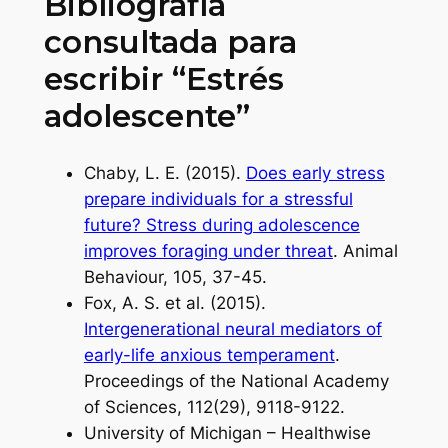
Bibliografía
consultada para
escribir “Estrés
adolescente”
Chaby, L. E. (2015).
Does early stress
prepare individuals for a stressful
future? Stress during adolescence
improves foraging under threat
. Animal
Behaviour, 105, 37-45.
Fox, A. S. et al. (2015).
Intergenerational neural mediators of
early-life anxious temperament
.
Proceedings of the National Academy
of Sciences, 112(29), 9118-9122.
University of Michigan – Healthwise