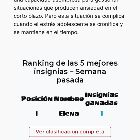
situaciones que producen ansiedad en el
corto plazo. Pero esta situación se complica
cuando el estrés adolescente se cronifica y
se mantiene en el tiempo.
Ranking de las 5 mejores
insignias – Semana
pasada
Insignias
Insig
Posición
Nombre
ganadas
tota
1
Elena
1
3
Ver clasificación completa