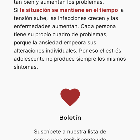
tan bien y aumentan los problemas.
Si
la situación se mantiene en el tiempo
la
tensión sube, las infecciones crecen y las
enfermedades aumentan. Cada persona
tiene su propio cuadro de problemas,
porque la ansiedad empeora sus
alteraciones individuales. Por eso el estrés
adolescente no produce siempre los mismos
síntomas.
favorite
Boletín
Suscríbete a nuestra lista de
correo para recibir contenido