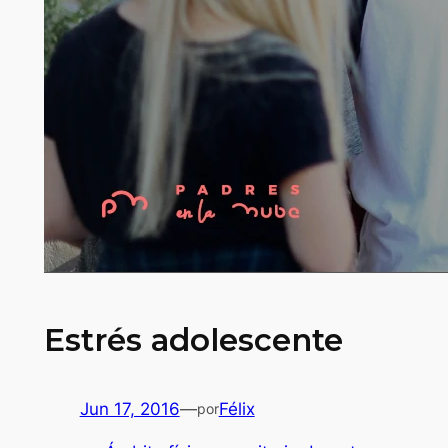
Estrés adolescente
Jun 17, 2016
—
Félix
por