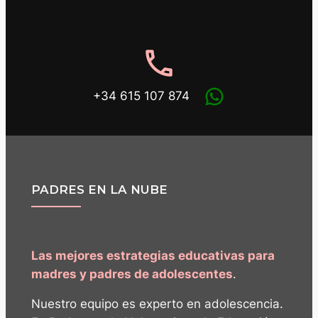
phone
+34 615 107 874
PADRES EN LA NUBE
Las mejores estrategias educativas para
madres y padres de adolescentes
.
Nuestro equipo es experto en adolescencia.