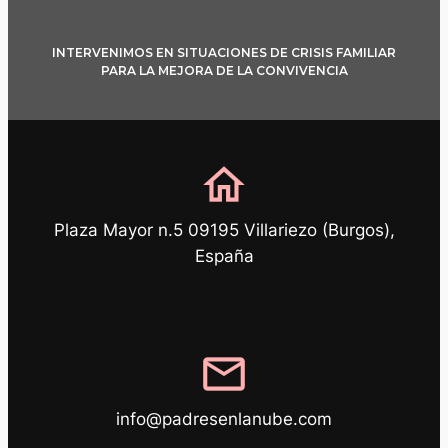
INTERVENIMOS EN SITUACIONES DE CRISIS FAMILIAR
PARA LA MEJORA DE LA CONVIVENCIA
home
Plaza Mayor n.5 09195 Villariezo (Burgos),
España
mail
info@padresenlanube.com