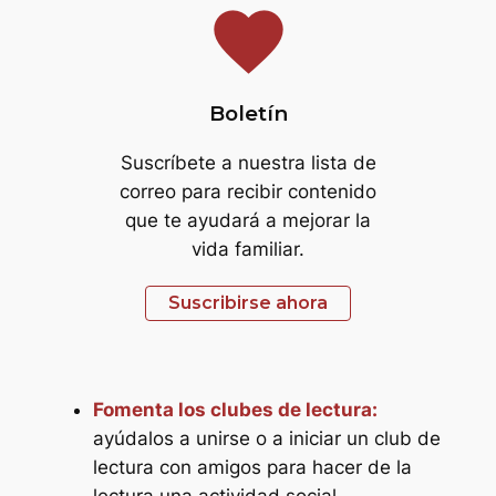
favorite
Boletín
Suscríbete a nuestra lista de
correo para recibir contenido
que te ayudará a mejorar la
vida familiar.
Suscribirse ahora
Fomenta los clubes de lectura:
ayúdalos a unirse o a iniciar un club de
lectura con amigos para hacer de la
lectura una actividad social.