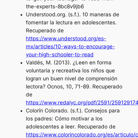
the-experts-8bc8v9jb6
Understood.org. (s.f.).
10 maneras de
fomentar la lectura en adolescentes
.
Recuperado de
https://www.understood.org/es-
mx/articles/10-ways-to-encourage-
your-high-schooler-to-read
Valdés, M. (2013).
¿Leen en forma
voluntaria y recreativa los niños que
logran un buen nivel de comprensión
lectora?
Ocnos, 10, 71-89. Recuperado
de
https://www.redalyc.org/pdf/2591/25912917
Colorín Colorado. (s.f.).
Consejos para
los padres: Cómo motivar a los
adolescentes a leer
. Recuperado de
https://www.colorincolorado.org/es/articulo/