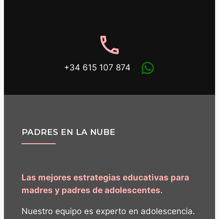
phone
+34 615 107 874
PADRES EN LA NUBE
Las mejores estrategias educativas para
madres y padres de adolescentes
.
Nuestro equipo es experto en adolescencia.