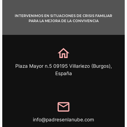
INTERVENIMOS EN SITUACIONES DE CRISIS FAMILIAR
PARA LA MEJORA DE LA CONVIVENCIA
home
Plaza Mayor n.5 09195 Villariezo (Burgos),
España
mail
info@padresenlanube.com