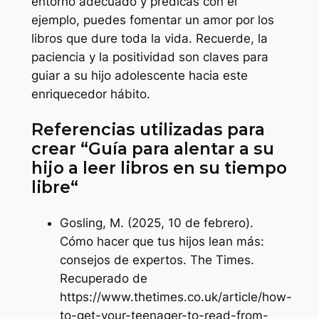
entorno adecuado y predicas con el
ejemplo, puedes fomentar un amor por los
libros que dure toda la vida. Recuerde, la
paciencia y la positividad son claves para
guiar a su hijo adolescente hacia este
enriquecedor hábito.
Referencias utilizadas para
crear “
Guía para alentar a su
hijo a leer libros en su tiempo
libre
“
Gosling, M. (2025, 10 de febrero).
Cómo hacer que tus hijos lean más:
consejos de expertos
. The Times.
Recuperado de
https://www.thetimes.co.uk/article/how-
to-get-your-teenager-to-read-from-