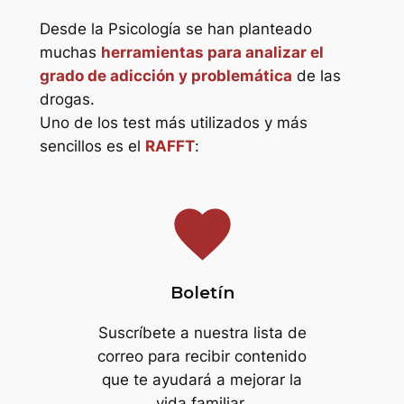
Desde la Psicología se han planteado
muchas
herramientas para analizar el
grado de adicción y problemática
de las
drogas.
Uno de los test más utilizados y más
sencillos es el
RAFFT
:
favorite
Boletín
Suscríbete a nuestra lista de
correo para recibir contenido
que te ayudará a mejorar la
vida familiar.