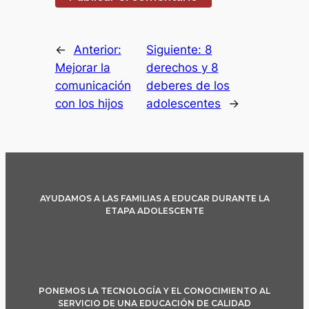
←
Anterior:
Siguiente:
8
Mejorar la
derechos y 8
comunicación
deberes de los
con los hijos
adolescentes
→
AYUDAMOS A LAS FAMILIAS A EDUCAR DURANTE LA
ETAPA ADOLESCENTE
PONEMOS LA TECNOLOGÍA Y EL CONOCIMIENTO AL
SERVICIO DE UNA EDUCACIÓN DE CALIDAD