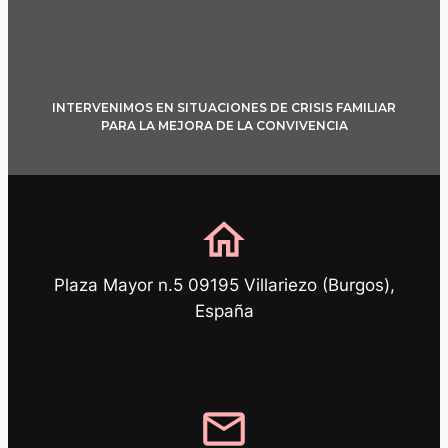
INTERVENIMOS EN SITUACIONES DE CRISIS FAMILIAR
PARA LA MEJORA DE LA CONVIVENCIA
home
Plaza Mayor n.5 09195 Villariezo (Burgos),
España
mail