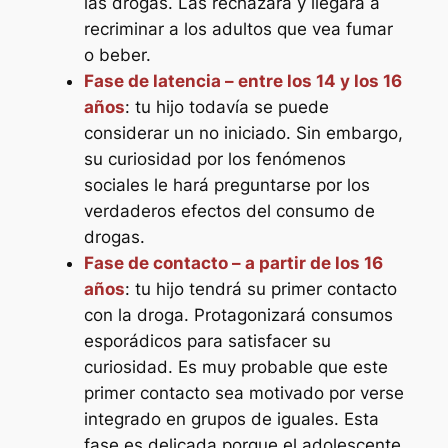
las drogas. Las rechazará y llegará a
recriminar a los adultos que vea fumar
o beber.
Fase de latencia – entre los 14 y los 16
años
: tu hijo todavía se puede
considerar un no iniciado. Sin embargo,
su curiosidad por los fenómenos
sociales le hará preguntarse por los
verdaderos efectos del consumo de
drogas.
Fase de contacto – a partir de los 16
años
: tu hijo tendrá su primer contacto
con la droga. Protagonizará consumos
esporádicos para satisfacer su
curiosidad. Es muy probable que este
primer contacto sea motivado por verse
integrado en grupos de iguales. Esta
fase es delicada porque el adolescente