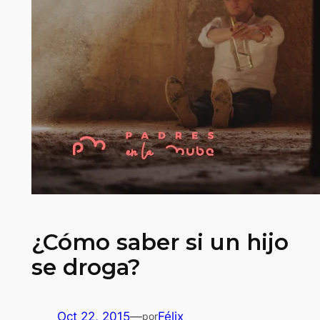
¿Cómo saber si un hijo
se droga?
Oct 22, 2015
—
Félix
por