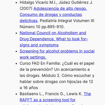
Hidalgo Vicario M.I., Júdez Gutiérrez J.
(2007)
Adolescencia de alto riesgo.
Consumo de drogas y conductas
delictivas
. Pediatría Integral Volumen XI
Número 10 pp.895-910.
National Council on Alcoholism and
Drug Dependence. What to look for–
signs and symptoms
Screening for alcohol problems in social
work settings.
Curso FAD En Familia: ¿Cuál es el papel
de la prevención? Un acercamiento a
las drogas. Módulo 2. Cómo escuchar y
hablar sobre drogas con hijos/as de 12
a 16 años
Bastiaens L., Francis G., Lewis K.
The
RAFFT as a screening tool for