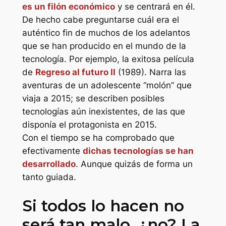
es un filón económico
y se centrará en él.
De hecho cabe preguntarse cuál era el
auténtico fin de muchos de los adelantos
que se han producido en el mundo de la
tecnología. Por ejemplo, la exitosa película
de
Regreso al futuro II
(1989). Narra las
aventuras de un adolescente “molón” que
viaja a 2015; se describen posibles
tecnologías aún inexistentes, de las que
disponía el protagonista en 2015.
Con el tiempo se ha comprobado que
efectivamente
dichas tecnologías se han
desarrollado
. Aunque quizás de forma un
tanto guiada.
Si todos lo hacen no
será tan malo, ¿no? La