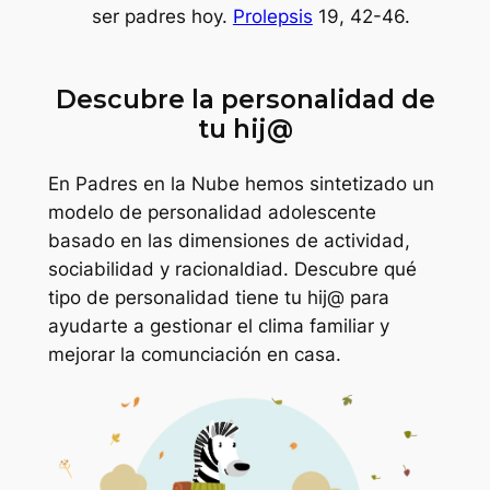
ser padres hoy.
Prolepsis
19, 42-46.
Descubre la personalidad de
tu hij@
En Padres en la Nube hemos sintetizado un
modelo de personalidad adolescente
basado en las dimensiones de actividad,
sociabilidad y racionaldiad. Descubre qué
tipo de personalidad tiene tu hij@ para
ayudarte a gestionar el clima familiar y
mejorar la comunciación en casa.