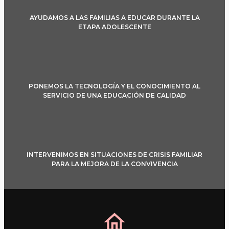
AYUDAMOS A LAS FAMILIAS A EDUCAR DURANTE LA
ETAPA ADOLESCENTE
PONEMOS LA TECNOLOGÍA Y EL CONOCIMIENTO AL
SERVICIO DE UNA EDUCACIÓN DE CALIDAD
INTERVENIMOS EN SITUACIONES DE CRISIS FAMILIAR
PARA LA MEJORA DE LA CONVIVENCIA
home