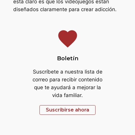
está claro es que los videojuegos están
diseñados claramente para crear adicción.
favorite
Boletín
Suscríbete a nuestra lista de
correo para recibir contenido
que te ayudará a mejorar la
vida familiar.
Suscribirse ahora