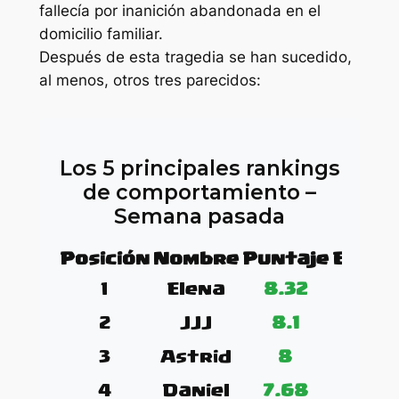
fallecía por inanición abandonada en el
domicilio familiar.
Después de esta tragedia se han sucedido,
al menos, otros tres parecidos:
Los 5 principales rankings
de comportamiento –
Semana pasada
Posición
Nombre
Puntaje
Evalu
1
Elena
8.32
2
JJJ
8.1
3
Astrid
8
4
Daniel
7.68