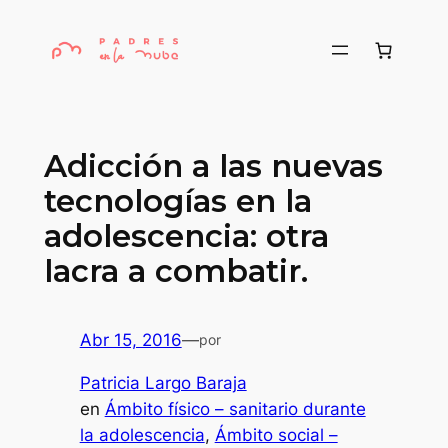
Saltar
al
contenido
Adicción a las nuevas
tecnologías en la
adolescencia: otra
lacra a combatir.
Abr 15, 2016
—
por
Patricia Largo Baraja
en
Ámbito físico – sanitario durante
la adolescencia
, 
Ámbito social –