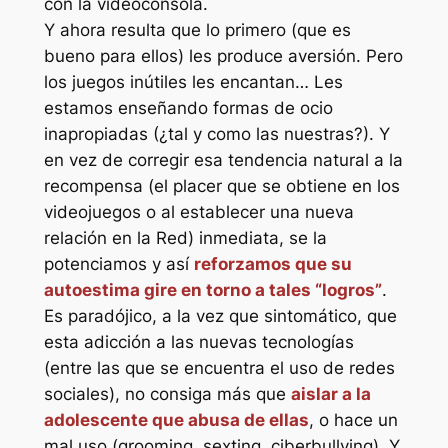
con la videoconsola.
Y ahora resulta que lo primero (que es
bueno para ellos) les produce aversión. Pero
los juegos inútiles les encantan… Les
estamos enseñando formas de ocio
inapropiadas (¿tal y como las nuestras?). Y
en vez de corregir esa tendencia natural a la
recompensa (el placer que se obtiene en los
videojuegos o al establecer una nueva
relación en la Red) inmediata, se la
potenciamos y así
reforzamos que su
autoestima gire en torno a tales “logros”
.
Es paradójico, a la vez que sintomático, que
esta adicción a las nuevas tecnologías
(entre las que se encuentra el uso de redes
sociales), no consiga más que
aislar a la
adolescente que abusa de ellas
, o hace un
mal uso (grooming, sexting, ciberbullying). Y