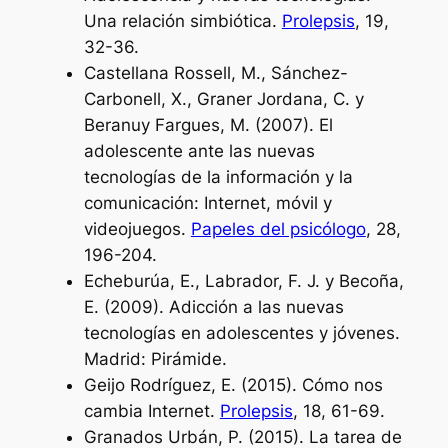
Una relación simbiótica.
Prolepsis
, 19,
32-36.
Castellana Rossell, M., Sánchez-
Carbonell, X., Graner Jordana, C. y
Beranuy Fargues, M. (2007). El
adolescente ante las nuevas
tecnologías de la información y la
comunicación: Internet, móvil y
videojuegos.
Papeles del psicólogo
, 28,
196-204.
Echeburúa, E., Labrador, F. J. y Becoña,
E. (2009). Adicción a las nuevas
tecnologías en adolescentes y jóvenes.
Madrid: Pirámide.
Geijo Rodríguez, E. (2015). Cómo nos
cambia Internet.
Prolepsis
, 18, 61-69.
Granados Urbán, P. (2015). La tarea de