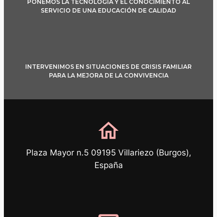
PONEMOS LA TECNOLOGÍA Y EL CONOCIMIENTO AL
SERVICIO DE UNA EDUCACIÓN DE CALIDAD
INTERVENIMOS EN SITUACIONES DE CRISIS FAMILIAR
PARA LA MEJORA DE LA CONVIVENCIA
home
Plaza Mayor n.5 09195 Villariezo (Burgos),
España