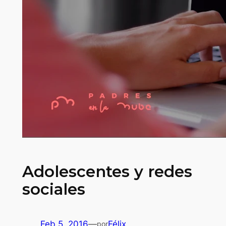
Adolescentes y redes
sociales
Feb 5, 2016
—
Félix
por