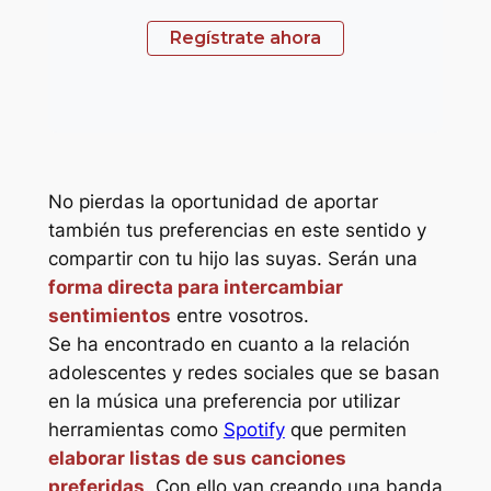
Regístrate ahora
No pierdas la oportunidad de aportar
también tus preferencias en este sentido y
compartir con tu hijo las suyas. Serán una
forma directa para intercambiar
sentimientos
entre vosotros.
Se ha encontrado en cuanto a la relación
adolescentes y redes sociales que se basan
en la música una preferencia por utilizar
herramientas como
Spotify
que permiten
elaborar listas de sus canciones
preferidas
. Con ello van creando una banda