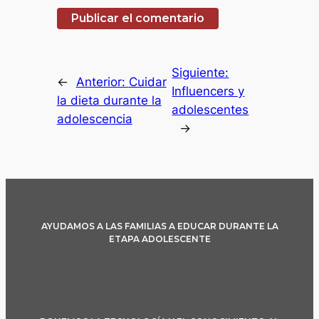
Siguiente:
←
Anterior:
Cuidar
Influencers y
la dieta durante la
adolescentes
adolescencia
→
AYUDAMOS A LAS FAMILIAS A EDUCAR DURANTE LA
ETAPA ADOLESCENTE