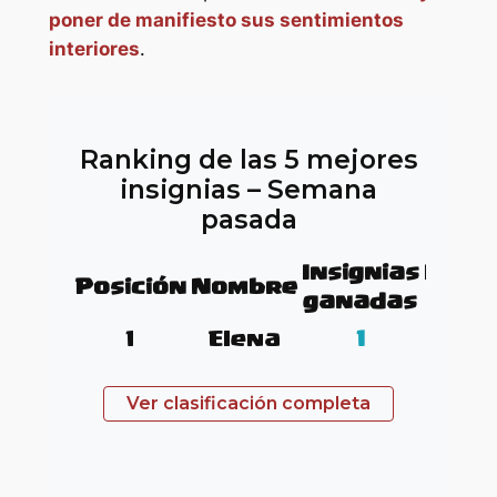
poner de manifiesto sus sentimientos
interiores
.
Ranking de las 5 mejores
insignias – Semana
pasada
Insignias
Insig
Posición
Nombre
ganadas
tota
1
Elena
1
3
Ver clasificación completa
trop