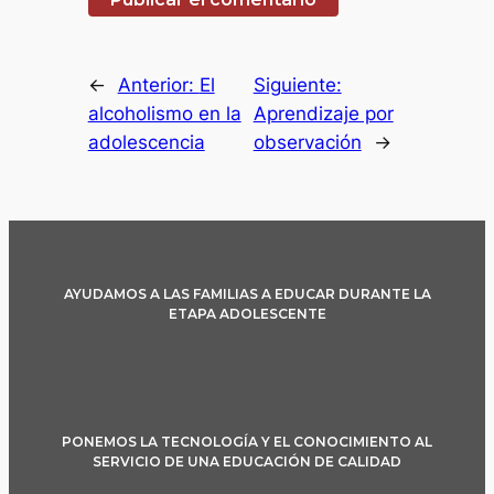
←
Anterior:
El
Siguiente:
alcoholismo en la
Aprendizaje por
adolescencia
observación
→
AYUDAMOS A LAS FAMILIAS A EDUCAR DURANTE LA
ETAPA ADOLESCENTE
PONEMOS LA TECNOLOGÍA Y EL CONOCIMIENTO AL
SERVICIO DE UNA EDUCACIÓN DE CALIDAD