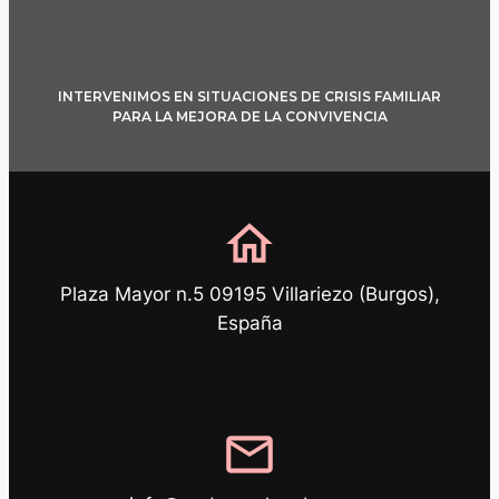
INTERVENIMOS EN SITUACIONES DE CRISIS FAMILIAR
PARA LA MEJORA DE LA CONVIVENCIA
home
Plaza Mayor n.5 09195 Villariezo (Burgos),
España
mail