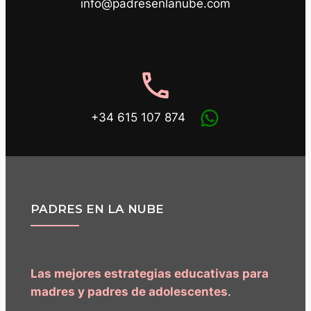
info@padresenlanube.com
phone
+34 615 107 874
PADRES EN LA NUBE
Las mejores estrategias educativas para
madres y padres de adolescentes
.