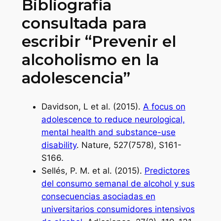
Bibliografía
consultada para
escribir “Prevenir el
alcoholismo en la
adolescencia”
Davidson, L et al. (2015).
A focus on
adolescence to reduce neurological,
mental health and substance-use
disability
. Nature, 527(7578), S161-
S166.
Sellés, P. M. et al. (2015).
Predictores
del consumo semanal de alcohol y sus
consecuencias asociadas en
universitarios consumidores intensivos