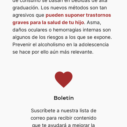
de consumo se basan en bebidas de alta
graduación. Los nuevos métodos son tan
agresivos que
pueden suponer trastornos
graves para la salud de tu hijo
. Asma,
daños oculares o hemorragias internas son
algunos de los riesgos a los que se expone.
Prevenir el alcoholismo en la adolescencia
se hace por ello aún más relevante.
favorite
Boletín
Suscríbete a nuestra lista de
correo para recibir contenido
que te ayudará a mejorar la