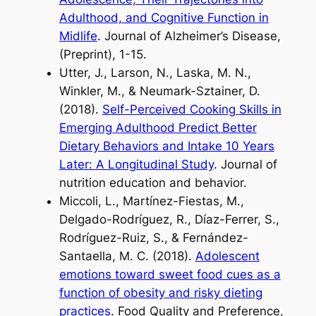
Adulthood, and Cognitive Function in
Midlife
. Journal of Alzheimer’s Disease,
(Preprint), 1-15.
Utter, J., Larson, N., Laska, M. N.,
Winkler, M., & Neumark-Sztainer, D.
(2018).
Self-Perceived Cooking Skills in
Emerging Adulthood Predict Better
Dietary Behaviors and Intake 10 Years
Later: A Longitudinal Study
. Journal of
nutrition education and behavior.
Miccoli, L., Martínez-Fiestas, M.,
Delgado-Rodríguez, R., Díaz-Ferrer, S.,
Rodríguez-Ruiz, S., & Fernández-
Santaella, M. C. (2018).
Adolescent
emotions toward sweet food cues as a
function of obesity and risky dieting
practices
. Food Quality and Preference,