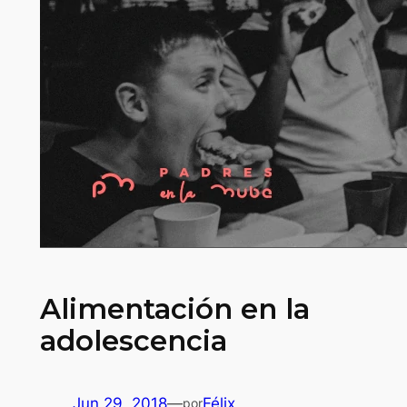
Alimentación en la
adolescencia
Jun 29, 2018
—
Félix
por