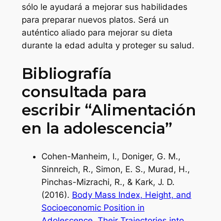
sólo le ayudará a mejorar sus habilidades
para preparar nuevos platos. Será un
auténtico aliado para mejorar su dieta
durante la edad adulta y proteger su salud.
Bibliografía
consultada para
escribir “Alimentación
en la adolescencia”
Cohen-Manheim, I., Doniger, G. M.,
Sinnreich, R., Simon, E. S., Murad, H.,
Pinchas-Mizrachi, R., & Kark, J. D.
(2016).
Body Mass Index, Height, and
Socioeconomic Position in
Adolescence, Their Trajectories into