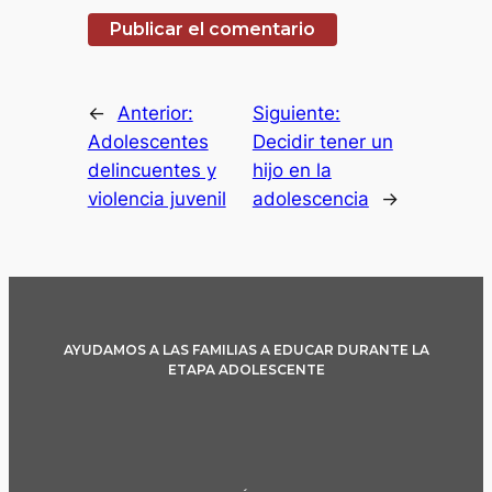
←
Anterior:
Siguiente:
Adolescentes
Decidir tener un
delincuentes y
hijo en la
violencia juvenil
adolescencia
→
AYUDAMOS A LAS FAMILIAS A EDUCAR DURANTE LA
ETAPA ADOLESCENTE