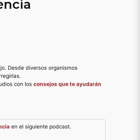
encia
hijo. Desde diversos organismos
regirlas.
tudios con los
consejos que te ayudarán
ncia
en el siguiente podcast.