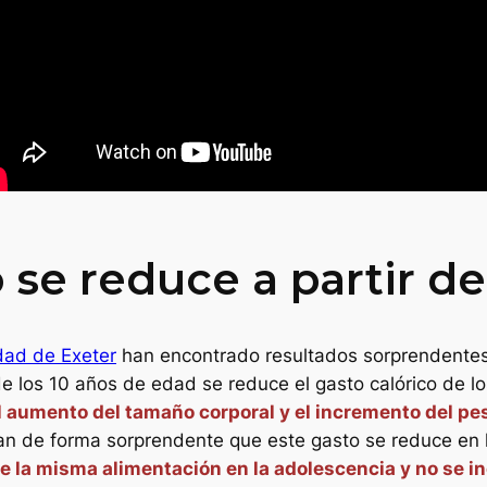
 se reduce a partir de
dad de Exeter
han encontrado resultados sorprendentes
 de los 10 años de edad se reduce el gasto calórico de lo
l aumento del tamaño corporal y el incremento del peso
an de forma sorprendente que este gasto se reduce en 
e la misma alimentación en la adolescencia y no se in