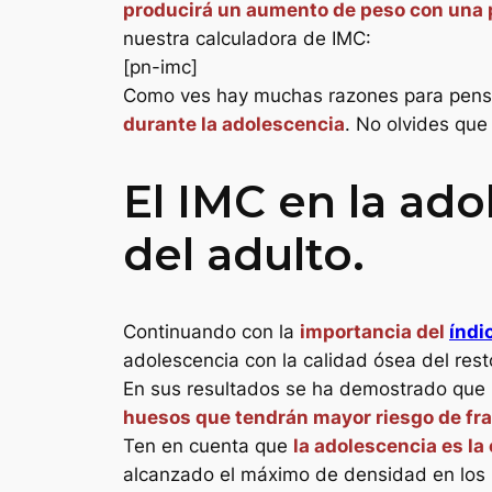
producirá un aumento de peso con una 
nuestra calculadora de IMC:
[pn-imc]
Como ves hay muchas razones para pen
durante la adolescencia
. No olvides que
El IMC en la ado
del adulto.
Continuando con la
importancia del
índi
adolescencia con la calidad ósea del resto
En sus resultados se ha demostrado que 
huesos que tendrán mayor riesgo de frac
Ten en cuenta que
la adolescencia es la
alcanzado el máximo de densidad en los h