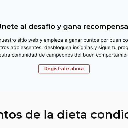
troph
Únete al desafío y gana recompensa
 nuestro sitio web y empieza a ganar puntos por buen c
tros adolescentes, desbloquea insignias y sigue tu prog
estra comunidad de campeones del buen comportamien
Regístrate ahora
ntos de la dieta condi