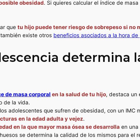
posible obesidad
. Si quieres calcular el índice de masa
sar que
tu hijo puede tener riesgo de sobrepeso si no
 también existe otros
beneficios asociados a la hora de 
lescencia determina l
ce de masa corporal
en la salud de tu hijo
, destaca un 
 de la vida.
los adolescentes que sufren de obesidad, con un IMC 
turas en la edad adulta y vejez
.
 edad en la que mayor masa ósea se desarrolla
en una 
uesos se determina la calidad de los mismos para el re