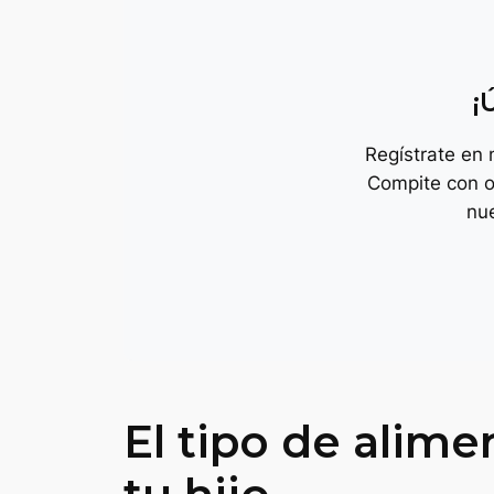
¡
Regístrate en
Compite con o
nu
El tipo de alime