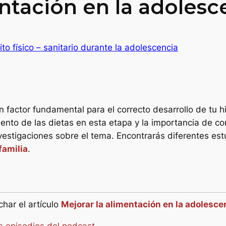
entación en la adolesc
to físico – sanitario durante la adolescencia
 factor fundamental para el correcto desarrollo de tu 
ento de las dietas en esta etapa y la importancia de cor
nvestigaciones sobre el tema. Encontrarás diferentes es
familia
.
har el artículo
Mejorar la alimentación en la adolesce