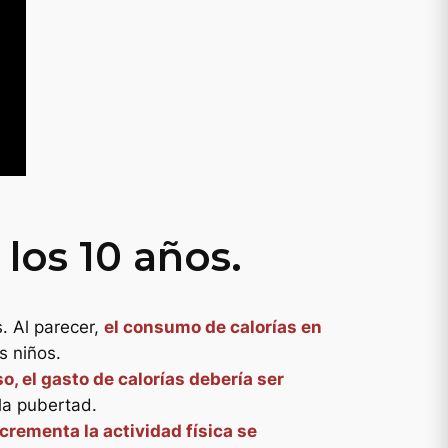
 los 10 años.
. Al parecer,
el consumo de calorías en
s niños.
, el gasto de calorías debería ser
la pubertad.
crementa la actividad física se