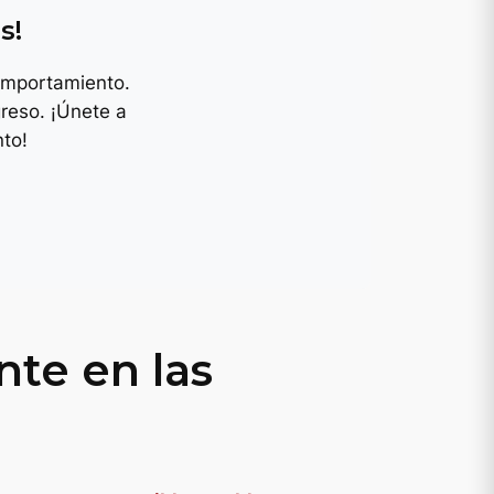
s!
omportamiento.
reso. ¡Únete a
to!
nte en las