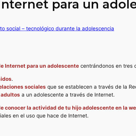
 Internet para un adol
o social – tecnológico durante la adolescencia
de Internet para un adolescente
centrándonos en tres c
idos
.
elaciones sociales
que se establecen a través de la Re
 adultos
a un adolescente a través de Internet.
e conocer la actividad de tu hijo adolescente en la w
ales en el uso que hace de Internet.