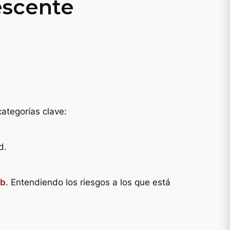
escente
ategorías clave:
d.
eb
. Entendiendo los riesgos a los que está