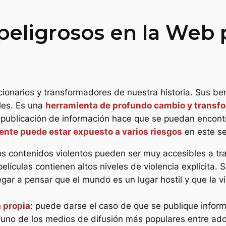
eligrosos en la Web p
ionarios y transformadores de nuestra historia. Sus ben
les. Es una
herramienta de profundo cambio y transfo
 la publicación de información hace que se puedan encont
cente puede estar expuesto a varios riesgos
en este se
los contenidos violentos pueden ser muy accesibles a tr
elículas contienen altos niveles de violencia explícita. 
egar a pensar que el mundo es un lugar hostil y que la v
 propia
: puede darse el caso de que se publique inform
n uno de los medios de difusión más populares entre ad