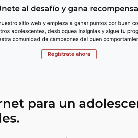
Únete al desafío y gana recompensa
 nuestro sitio web y empieza a ganar puntos por buen c
tros adolescentes, desbloquea insignias y sigue tu prog
estra comunidad de campeones del buen comportamien
Regístrate ahora
rnet para un adolesce
les.