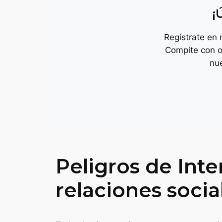
¡
Regístrate en
Compite con o
nu
Peligros de Inte
relaciones socia