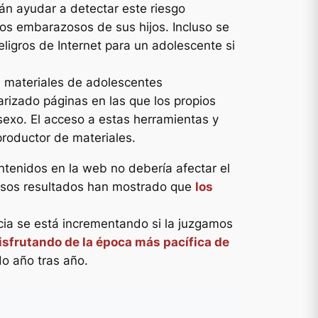
án ayudar a detectar este riesgo
os embarazosos de sus hijos. Incluso se
eligros de Internet para un adolescente si
en materiales de adolescentes
rizado páginas en las que los propios
exo. El acceso a estas herramientas y
productor de materiales.
ntenidos en la web no debería afectar el
ersos resultados han mostrado que
los
cia se está incrementando si la juzgamos
sfrutando de la época más pacífica de
do año tras año.