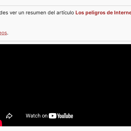
es ver un resumen del artículo
Los peligros de Intern
eos
.