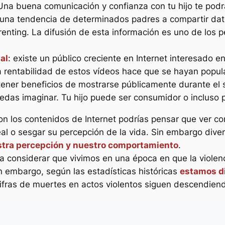
 Una buena comunicación y confianza con tu hijo te podr
 una tendencia de determinados padres a compartir dat
renting
. La difusión de esta información es uno de los p
al
: existe un público creciente en Internet interesado 
 rentabilidad de estos vídeos hace que se hayan popula
ner beneficios de mostrarse públicamente durante el s
edas imaginar. Tu hijo puede ser consumidor o incluso 
on los contenidos de Internet podrías pensar que ver co
eal o sesgar su percepción de la vida. Sin embargo div
stra percepción y nuestro comportamiento
.
a considerar que vivimos en una época en que la violen
Sin embargo, según las estadísticas históricas
estamos di
 cifras de muertes en actos violentos siguen descendien