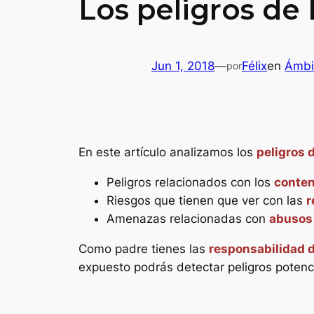
Los peligros de
Jun 1, 2018
—
Félix
en
Ámbit
por
En este artículo analizamos los
peligros 
Peligros relacionados con los
conten
Riesgos que tienen que ver con las
r
Amenazas relacionadas con
abusos
Como padre tienes las
responsabilidad d
expuesto podrás detectar peligros potenci