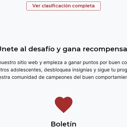
Ver clasificación completa
troph
Únete al desafío y gana recompensa
 nuestro sitio web y empieza a ganar puntos por buen c
tros adolescentes, desbloquea insignias y sigue tu prog
estra comunidad de campeones del buen comportamien
favorite
Boletín