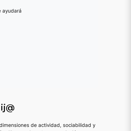
te ayudará
hij@
imensiones de actividad, sociabilidad y