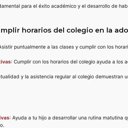
damental para el éxito académico y el desarrollo de hab
plir horarios del colegio en la ad
Asistir puntualmente a las clases y cumplir con los hora
tivas
: Cumplir con los horarios del colegio ayuda a los 
ntualidad y la asistencia regular al colegio demuestran 
ivas
: Ayuda a tu hijo a desarrollar una rutina matutina 
o.