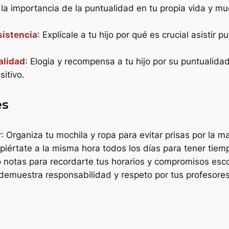
la importancia de la puntualidad en tu propia vida y 
sistencia
: Explícale a tu hijo por qué es crucial asistir 
alidad
: Elogia y recompensa a tu hijo por su puntualidad 
itivo.
es
r
: Organiza tu mochila y ropa para evitar prisas por la 
piértate a la misma hora todos los días para tener tiempo
 notas para recordarte tus horarios y compromisos esco
e demuestra responsabilidad y respeto por tus profesor