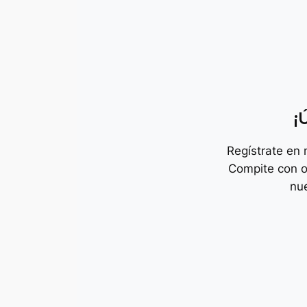
¡
Regístrate en
Compite con o
nu