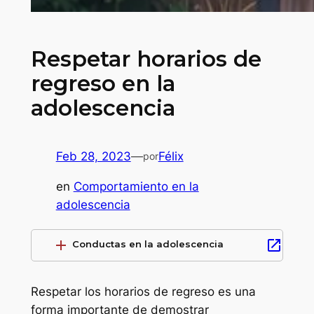
Respetar horarios de
regreso en la
adolescencia
Feb 28, 2023
—
Félix
por
en
Comportamiento en la
adolescencia
add
open_in_new
Conductas en la adolescencia
Respetar los horarios de regreso es una
forma importante de demostrar