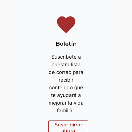
favorite
Boletín
Suscríbete a
nuestra lista
de correo para
recibir
contenido que
te ayudará a
mejorar la vida
familiar.
Suscribirse
ahora