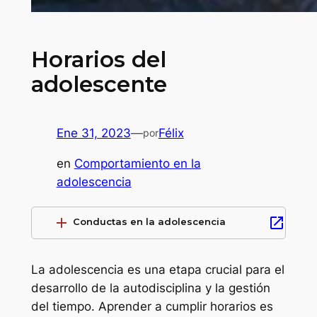
Horarios del
adolescente
Ene 31, 2023
—
Félix
por
en
Comportamiento en la
adolescencia
add
open_in_new
Conductas en la adolescencia
La adolescencia es una etapa crucial para el
desarrollo de la autodisciplina y la gestión
del tiempo. Aprender a cumplir horarios es